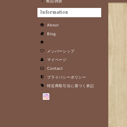
食品/雑貨
Information
About
Blog
メンバーシップ
マイページ
Contact
プライバシーポリシー
特定商取引法に基づく表記