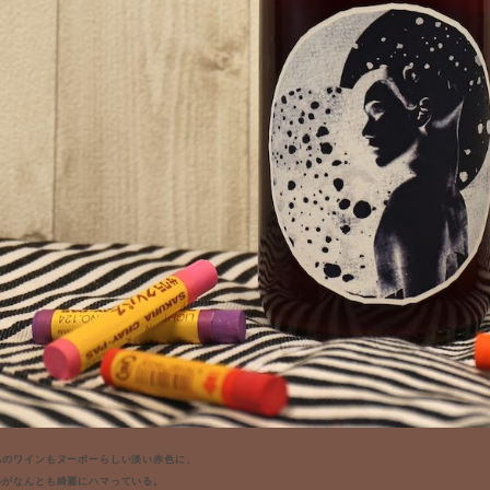
らのワインもヌーボーらしい淡い赤色に、
ルがなんとも綺麗にハマっている。