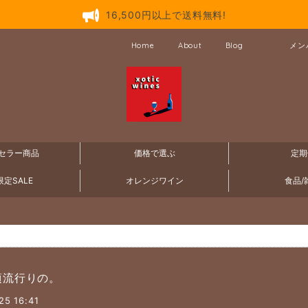
16,500円以上で送料無料!
Home
About
Blog
メン
セラー商品
価格で選ぶ
定期
定SALE
オレンジワイン
食品/
頃流行りの。
25 16:41