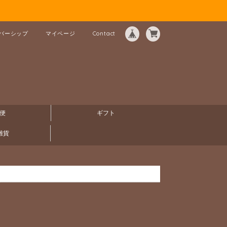
バーシップ
マイページ
Contact
便
ギフト
雑貨