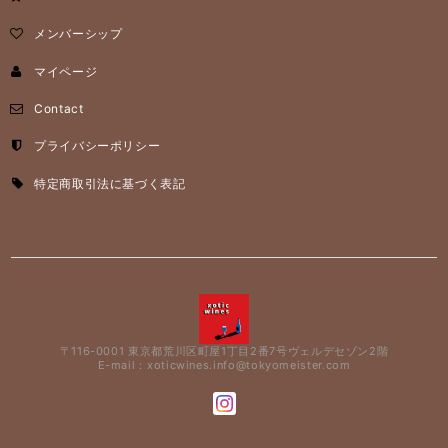
メンバーシップ
マイページ
Contact
プライバシーポリシー
特定商取引法に基づく表記
〒116-0001 東京都荒川区町屋1丁目2番7号ヴェルデセゾン2階
E-mail：
xoticwines.info@tokyomeister.com