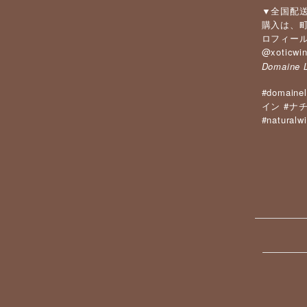
▼全国配送
購入は、
ロフィール
@xoticwi
Domaine 
#domainel
#
イン
ナ
#naturalw