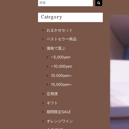
Category
おまかせセット
ベストセラー商品
価格で選ぶ
~5,000yen
~10.000yen
10.000yen~
15,000yen~
定期便
ギフト
期間限定SALE
オレンジワイン