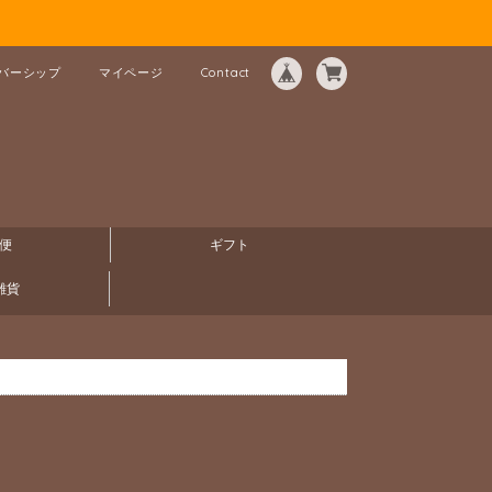
バーシップ
マイページ
Contact
便
ギフト
雑貨