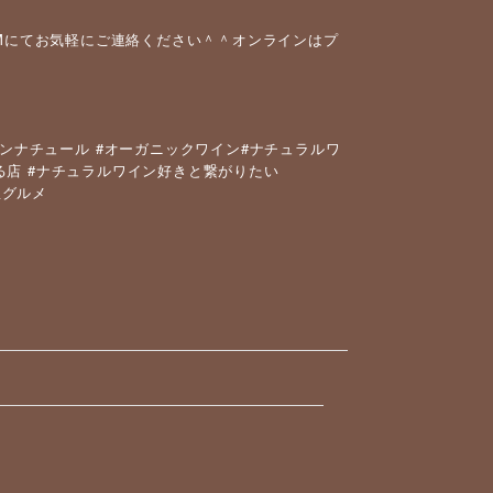
Mにてお気軽にご連絡ください＾＾オンラインはプ
#
#
ンナチュール
オーガニックワイン
ナチュラルワ
#
る店
ナチュラルワイン好きと繋がりたい
屋グルメ