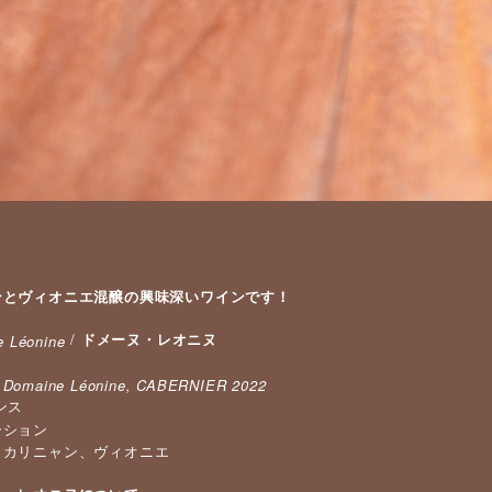
ンとヴィオニエ混醸の興味深いワインです！
/
ドメーヌ・レオニヌ
 Léonine
：
Domaine Léonine, CABERNIER 2022
ンス
ーション
：カリニャン、ヴィオニエ