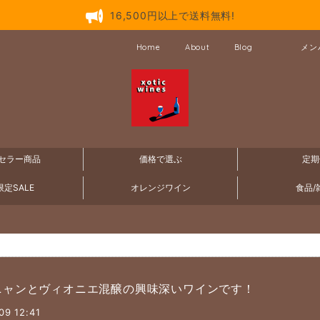
16,500円以上で送料無料!
Home
About
Blog
メン
セラー商品
価格で選ぶ
定期
定SALE
オレンジワイン
食品/
ニャンとヴィオニエ混醸の興味深いワインです！
09 12:41