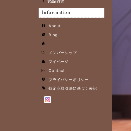
食品/雑貨
Information
About
Blog
メンバーシップ
マイページ
Contact
プライバシーポリシー
特定商取引法に基づく表記