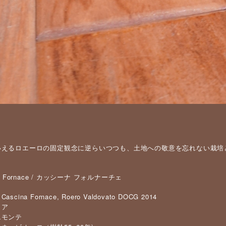
いえるロエーロの固定観念に逆らいつつも、土地への敬意を忘れない栽培
na Fornace / カッシーナ フォルナーチェ
cina Fornace, Roero Valdovato DOCG 2014
リア
エモンテ