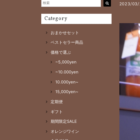
2023/03/
Category
おまかせセット
ベストセラー商品
価格で選ぶ
~5,000yen
~10.000yen
10.000yen~
15,000yen~
定期便
ギフト
期間限定SALE
オレンジワイン