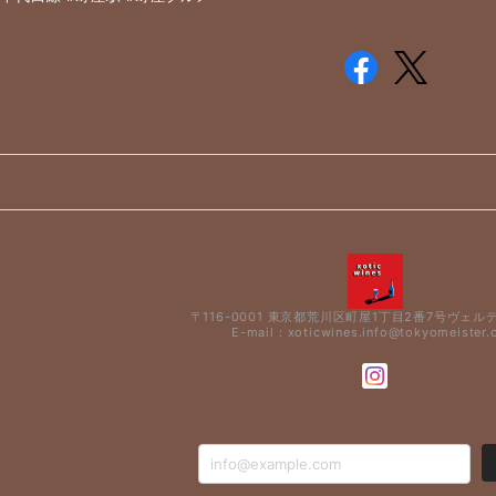
〒116-0001 東京都荒川区町屋1丁目2番7号ヴェル
E-mail：
xoticwines.info@tokyomeister