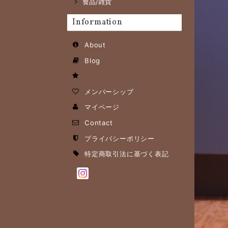
食品/雑貨
Information
About
Blog
メンバーシップ
マイページ
Contact
プライバシーポリシー
特定商取引法に基づく表記