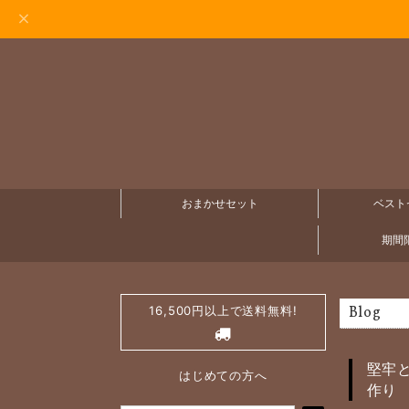
おまかせセット
ベスト
期間限
16,500円以上で送料無料!
Blog
堅牢
はじめての方へ
作り