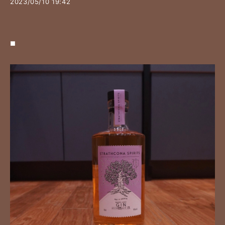
2023/05/10 19:42
■