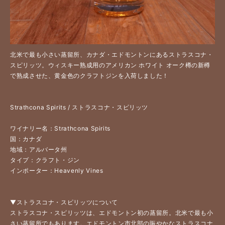
北米で最も小さい蒸留所、カナダ・エドモントンにあるストラスコナ・
スピリッツ。ウィスキー熟成用のアメリカン ホワイト オーク樽の新樽
で熟成させた、黄金色のクラフトジンを入荷しました！
Strathcona Spirits / ストラスコナ・スピリッツ
ワイナリー名：Strathcona Spirits
国：カナダ
地域：アルバータ州
タイプ：クラフト・ジン
インポーター：Heavenly Vines
▼ストラスコナ・スピリッツについて
ストラスコナ・スピリッツは、エドモントン初の蒸留所。北米で最も小
さい蒸留所でもあります。エドモントン市北部の賑やかなストラスコナ