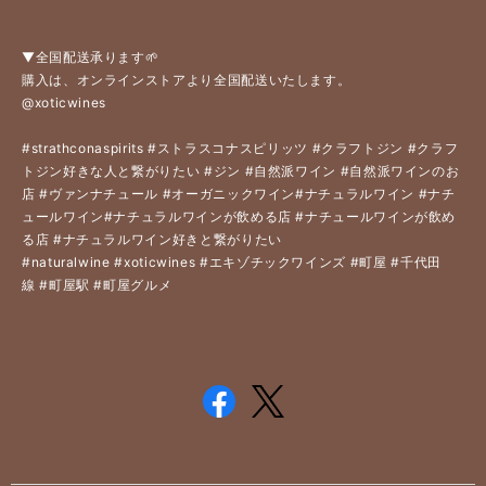
▼全国配送承ります🌱
購入は、オンラインストアより全国配送いたします。
@xoticwines
#strathconaspirits
#ストラスコナスピリッツ
#クラフトジン
#クラフ
トジン好きな人と繋がりたい
#ジン
#自然派ワイン
#自然派ワインのお
店
#ヴァンナチュール
#オーガニックワイン
#ナチュラルワイン
#ナチ
ュールワイン
#ナチュラルワインが飲める店
#ナチュールワインが飲め
る店
#ナチュラルワイン好きと繋がりたい
#naturalwine
#xoticwines
#エキゾチックワインズ
#町屋
#千代田
線
#町屋駅
#町屋グルメ