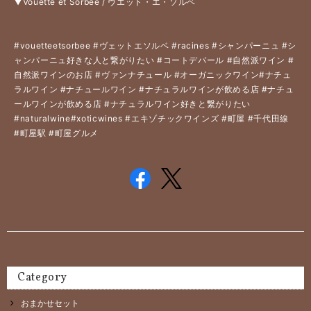
▼Vouette et Sorbée / ヴエット・エ・ソルベ
#vouetteetsorbee
#ヴェットエソルベ
#racines
#シャンパーニュ
#シ
ャンパーニュ好きな人と繋がりたい
#コートデバール
#自然派ワイン
#
自然派ワインのお店
#ヴァンナチュール
#オーガニックワイン
#ナチュ
ラルワイン
#ナチュールワイン
#ナチュラルワインが飲める店
#ナチュ
ールワインが飲める店
#ナチュラルワイン好きと繋がりたい
#naturalwine
#xoticwines
#エキゾチックワインズ
#町屋
#千代田線
#町屋駅
#町屋グルメ
Category
おまかせセット