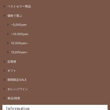
ベストセラー商品
価格で選ぶ
~5,000yen
~10.000yen
10.000yen~
15,000yen~
定期便
ギフト
期間限定SALE
オレンジワイン
食品/雑貨
Information