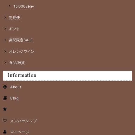
15,000yen~
定期便
ギフト
期間限定SALE
オレンジワイン
食品/雑貨
Information
About
Blog
メンバーシップ
マイページ