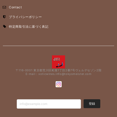
Contact
プライバシーポリシー
特定商取引法に基づく表記
〒116-0001 東京都荒川区町屋1丁目2番7号ヴェルデセゾン2階
E-mail：
xoticwines.info@tokyomeister.com
登録