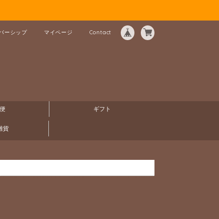
バーシップ
マイページ
Contact
便
ギフト
雑貨