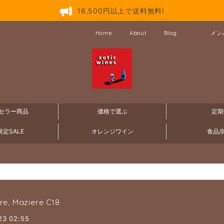
16,500円以上で送料無料!
Home
About
Blog
メン
セラー商品
価格で選ぶ
定期
定SALE
オレンジワイン
食品/
re, Maziere C18
23 02:55