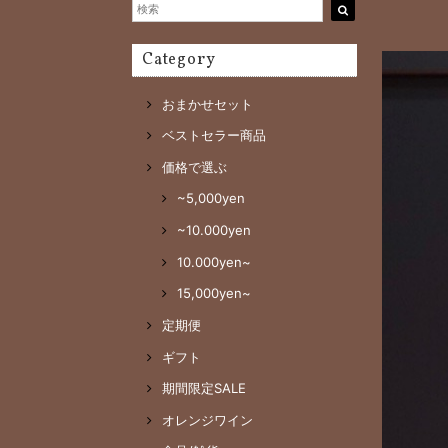
Category
おまかせセット
ベストセラー商品
価格で選ぶ
~5,000yen
~10.000yen
10.000yen~
15,000yen~
定期便
ギフト
期間限定SALE
オレンジワイン