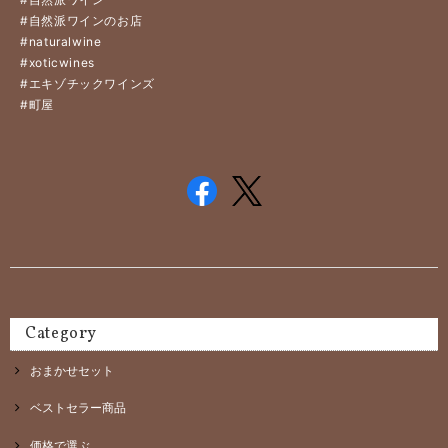
#自然派ワインのお店
#naturalwine
#xoticwines
#エキゾチックワインズ
#町屋
Category
おまかせセット
ベストセラー商品
価格で選ぶ