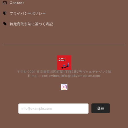
Contact
プライバシーポリシー
特定商取引法に基づく表記
〒116-0001 東京都荒川区町屋1丁目2番7号ヴェルデセゾン2階
E-mail：
xoticwines.info@tokyomeister.com
登録