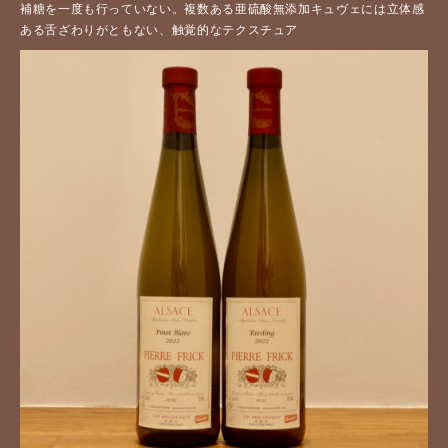
補糖を一度も行っていない。複数ある亜硫酸無添加キュヴェには立体感
ある舌ざわりがともない、触覚的なテクスチュア