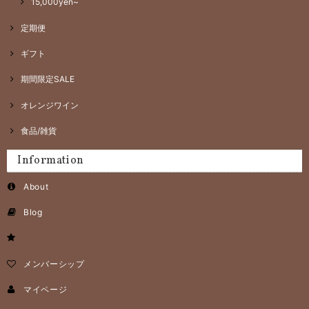
15,000yen~
定期便
ギフト
期間限定SALE
オレンジワイン
食品/雑貨
Information
About
Blog
メンバーシップ
マイページ