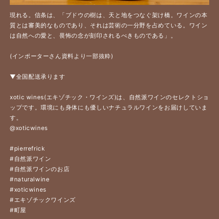
現れる。信条は、「ブドウの樹は、天と地をつなぐ架け橋。ワインの本
質とは審美的なものであり、それは芸術の一分野を占めている。ワイン
は自然への愛と、畏怖の念が刻印されるべきものである」。
(インポーターさん資料より一部抜粋) 
▼全国配送承ります
xotic wines(エキゾチック・ワインズ)は、自然派ワインのセレクトショ
ップです。環境にも身体にも優しいナチュラルワインをお届けしていま
す。
@xoticwines
#pierrefrick
#自然派ワイン
#自然派ワインのお店
#naturalwine
#xoticwines
#エキゾチックワインズ
#町屋