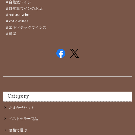
#自然派ワイン
#自然派ワインのお店
#naturalwine
#xoticwines
#エキゾチックワインズ
#町屋
Category
おまかせセット
ベストセラー商品
価格で選ぶ