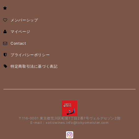
メンバーシップ
マイページ
Contact
プライバシーポリシー
特定商取引法に基づく表記
〒116-0001 東京都荒川区町屋1丁目2番7号ヴェルデセゾン2階
E-mail：
xoticwines.info@tokyomeister.com