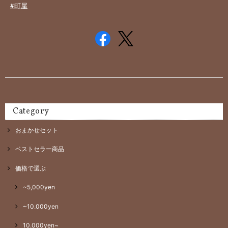
#
町屋
Category
おまかせセット
ベストセラー商品
価格で選ぶ
~5,000yen
~10.000yen
10.000yen~