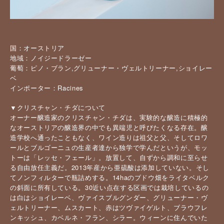
国：オーストリア
地域：ノイジードラーゼー
葡萄：ピノ・ブラン,グリューナー・ヴェルトリーナー,ショイレー
ベ
インポーター：Racines
▼クリスチャン・チダについて
オーナー醸造家のクリスチャン・チダは、実験的な醸造に積極的
なオーストリアの醸造界の中でも異端児と呼びたくなる存在。醸
造学校へ通ったこともなく、ワイン造りは祖父と父、そしてロワ
ールとブルゴーニュの生産者達から独学で学んだというが、モッ
トーは「レッセ・フェール」。放置して、自ずから調和に至らせ
る自由放任主義だ。2013年産から亜硫酸は添加していない。そし
てノンフィルターで瓶詰めする。14haのブドウ畑をライタベルク
の斜面に所有している。30近い点在する区画では栽培しているの
は白はショイレーベ、ヴァイスブルグンダー、グリューナー・ヴ
ェルトリーナー、ムスカート、赤はツヴァイゲルト、ブラウフレ
ンキッシュ、カベルネ・フラン、シラー。ウィーンに住んでいた