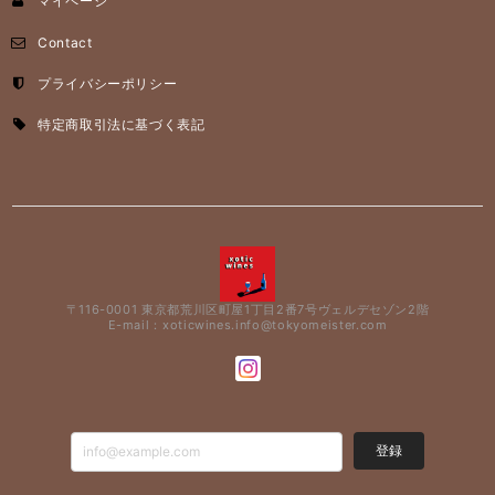
マイページ
Contact
プライバシーポリシー
特定商取引法に基づく表記
〒116-0001 東京都荒川区町屋1丁目2番7号ヴェルデセゾン2階
E-mail：
xoticwines.info@tokyomeister.com
登録